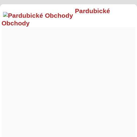
Pardubické
Obchody