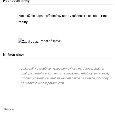
Hodnocení firmy :
Zde můžete napsat přípomínky nebo zkušenosti k obchodu
Pink
reality
Přidat příspěvek
Klíčová slova :
pink reality pardubice, vykup nemovitosti pardubice, chaty a
chalupy pardubice, komercni nemovitosti pardubice, pink reality
pronajmy pardubice, realitni kancelar akce pardubice, obchody
na sladkovskeho v pardubicich
Reklama