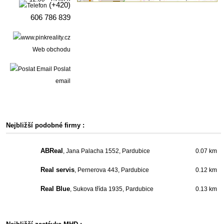
(+420)
606 786 839
Web obchodu
Poslat
email
Nejbližší podobné firmy :
ABReal
, Jana Palacha 1552, Pardubice
0.07 km
Real servis
, Pernerova 443, Pardubice
0.12 km
Real Blue
, Sukova třída 1935, Pardubice
0.13 km