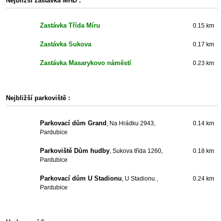
Nejbližší zastávka MHD :
Zastávka Třída Míru
0.15 km
Zastávka Sukova
0.17 km
Zastávka Masarykovo náměstí
0.23 km
Nejbližší parkoviště :
Parkovací dům Grand
, Na Hrádku 2943,
0.14 km
Pardubice
Parkoviště Dům hudby
, Sukova třída 1260,
0.18 km
Pardubice
Parkovací dům U Stadionu
, U Stadionu ,
0.24 km
Pardubice