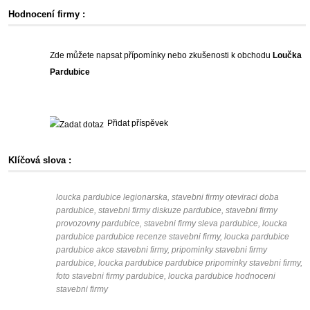
Hodnocení firmy :
Zde můžete napsat přípomínky nebo zkušenosti k obchodu
Loučka
Pardubice
Přidat příspěvek
Klíčová slova :
loucka pardubice legionarska, stavebni firmy oteviraci doba
pardubice, stavebni firmy diskuze pardubice, stavebni firmy
provozovny pardubice, stavebni firmy sleva pardubice, loucka
pardubice pardubice recenze stavebni firmy, loucka pardubice
pardubice akce stavebni firmy, pripominky stavebni firmy
pardubice, loucka pardubice pardubice pripominky stavebni firmy,
foto stavebni firmy pardubice, loucka pardubice hodnoceni
stavebni firmy