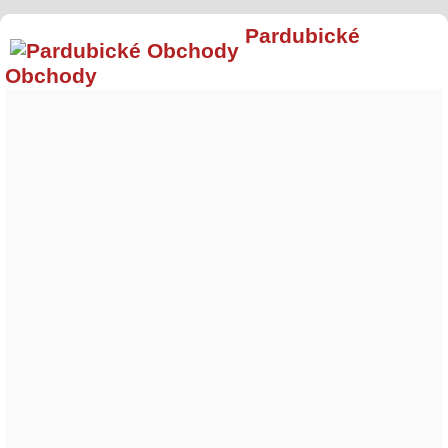
Pardubické
Obchody