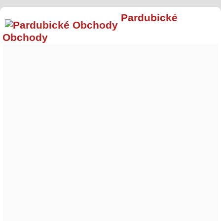
Pardubické
Obchody