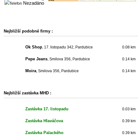
Nezadáno
Nejbližší podobné firmy :
Ok Shop
, 17. listopadu 342, Pardubice
0.08 km
Pepe Jeans
, Smilova 356, Pardubice
0.14 km
Moira
, Smilova 356, Pardubice
0.14 km
Nejbližší zastávka MHD :
Zastávka 17. listopadu
0.03 km
Zastávka Hlaváčova
0.39 km
Zastávka Palackého
0.39 km