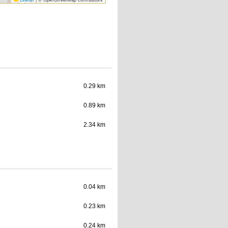
0.29 km
0.89 km
2.34 km
0.04 km
0.23 km
0.24 km