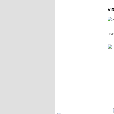
Vi3
Hodn