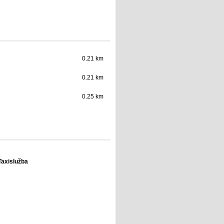
0.21 km
0.21 km
0.25 km
Taxislužba