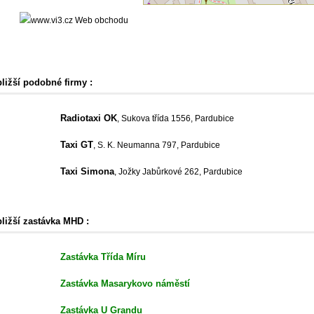
Web obchodu
bližší podobné firmy :
Radiotaxi OK
, Sukova třída 1556, Pardubice
Taxi GT
, S. K. Neumanna 797, Pardubice
Taxi Simona
, Jožky Jabůrkové 262, Pardubice
bližší zastávka MHD :
Zastávka Třída Míru
Zastávka Masarykovo náměstí
Zastávka U Grandu