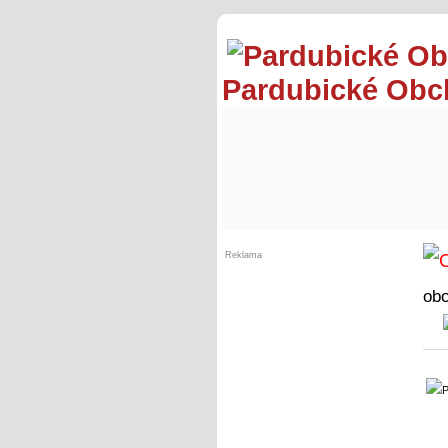
Pardubické Ob
Reklama
ob