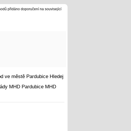
hodů přidáno doporučení na související
Hledej
MHD