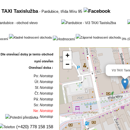
 TAXI Taxislužba
- Pardubice,
třída Míru 95
ocení
0% (0
+
−
Otevírací doba :
Vi3 TAXI Taxi
Po:
Nonstop
Út:
Nonstop
St:
Nonstop
Čt:
Nonstop
Pá:
Nonstop
So:
Nonstop
Ne:
Nonstop
Nonstop
(+420) 778 158 158