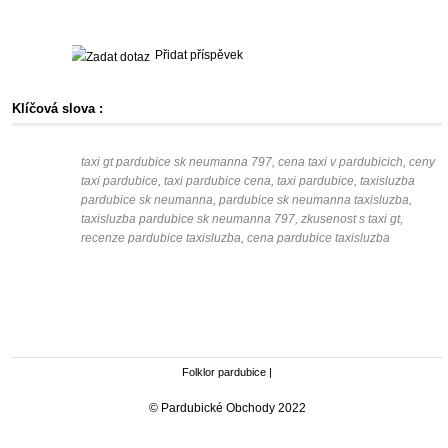
Přidat příspěvek
Klíčová slova :
taxi gt pardubice sk neumanna 797, cena taxi v pardubicich, ceny
taxi pardubice, taxi pardubice cena, taxi pardubice, taxisluzba
pardubice sk neumanna, pardubice sk neumanna taxisluzba,
taxisluzba pardubice sk neumanna 797, zkusenost s taxi gt,
recenze pardubice taxisluzba, cena pardubice taxisluzba
Folklor pardubice
|
© Pardubické Obchody 2022