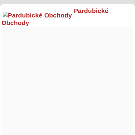
Pardubické
Obchody