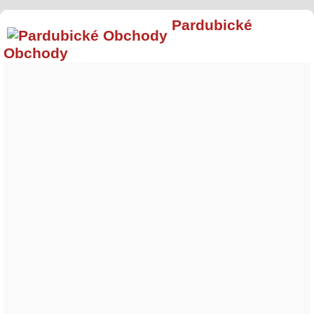
Pardubické
Obchody