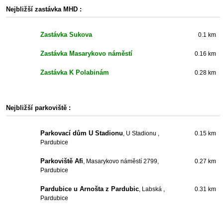
Nejbližší zastávka MHD :
Zastávka Sukova
0.1 km
Zastávka Masarykovo náměstí
0.16 km
Zastávka K Polabinám
0.28 km
Nejbližší parkoviště :
Parkovací dům U Stadionu
, U Stadionu ,
0.15 km
Pardubice
Parkoviště Afi
, Masarykovo náměstí 2799,
0.27 km
Pardubice
Pardubice u Arnošta z Pardubic
, Labská ,
0.31 km
Pardubice