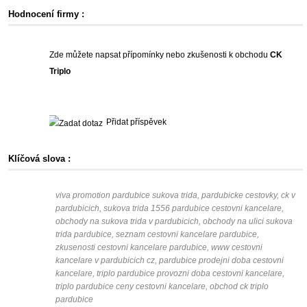
Hodnocení firmy :
Zde můžete napsat přípomínky nebo zkušenosti k obchodu
CK
Triplo
Přidat příspěvek
Klíčová slova :
viva promotion pardubice sukova trida, pardubicke cestovky, ck v
pardubicich, sukova trida 1556 pardubice cestovni kancelare,
obchody na sukova trida v pardubicich, obchody na ulici sukova
trida pardubice, seznam cestovni kancelare pardubice,
zkusenosti cestovni kancelare pardubice, www cestovni
kancelare v pardubicich cz, pardubice prodejni doba cestovni
kancelare, triplo pardubice provozni doba cestovni kancelare,
triplo pardubice ceny cestovni kancelare, obchod ck triplo
pardubice