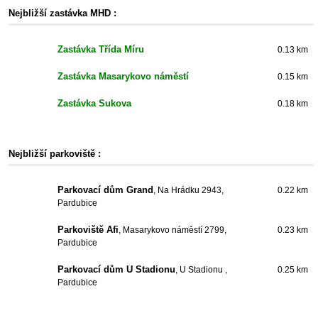
Nejbližší zastávka MHD :
Zastávka Třída Míru
0.13 km
Zastávka Masarykovo náměstí
0.15 km
Zastávka Sukova
0.18 km
Nejbližší parkoviště :
Parkovací dům Grand
, Na Hrádku 2943,
0.22 km
Pardubice
Parkoviště Afi
, Masarykovo náměstí 2799,
0.23 km
Pardubice
Parkovací dům U Stadionu
, U Stadionu ,
0.25 km
Pardubice