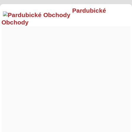
Pardubické
Obchody