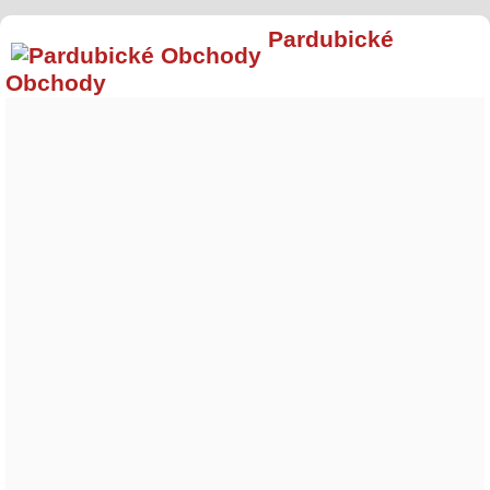
Pardubické
Obchody