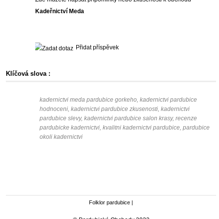
Kadeřnictví Meda
Přidat příspěvek
Klíčová slova :
kadernictvi meda pardubice gorkeho, kadernictvi pardubice
hodnoceni, kadernictvi pardubice zkusenosti, kadernictvi
pardubice slevy, kadernictvi pardubice salon krasy, recenze
pardubicke kadernictvi, kvalitni kadernictvi pardubice, pardubice
okoli kadernictvi
Folklor pardubice
|