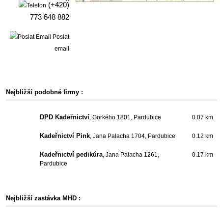
(+420)
773 648 882
Poslat
email
Nejbližší podobné firmy :
DPD Kadeřnictví
, Gorkého 1801, Pardubice
0.07 km
Kadeřnictví Pink
, Jana Palacha 1704, Pardubice
0.12 km
Kadeřnictví pedikúra
, Jana Palacha 1261,
0.17 km
Pardubice
Nejbližší zastávka MHD :