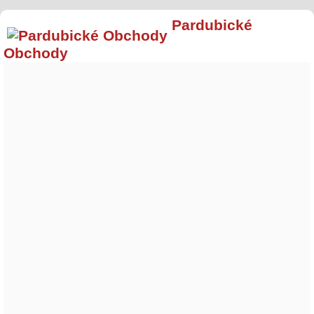
Pardubické
Obchody