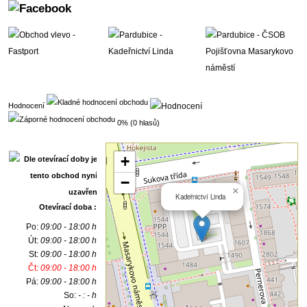
Hodnocení
0% (0 hlasů)
+
−
×
Kadeřnictví Linda
Otevírací doba :
Po:
09:00 - 18:00 h
Út:
09:00 - 18:00 h
St:
09:00 - 18:00 h
Čt:
09:00 - 18:00 h
Pá:
09:00 - 18:00 h
So:
- : - h