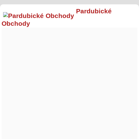
Pardubické
Obchody