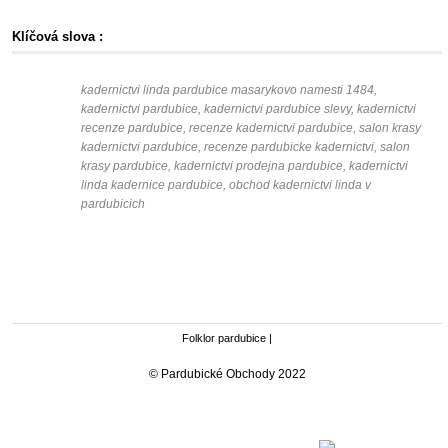
Klíčová slova :
kadernictvi linda pardubice masarykovo namesti 1484,
kadernictvi pardubice, kadernictvi pardubice slevy, kadernictvi
recenze pardubice, recenze kadernictvi pardubice, salon krasy
kadernictvi pardubice, recenze pardubicke kadernictvi, salon
krasy pardubice, kadernictvi prodejna pardubice, kadernictvi
linda kadernice pardubice, obchod kadernictvi linda v
pardubicich
Folklor pardubice
|
© Pardubické Obchody 2022