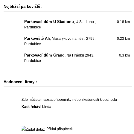
Nejbližší parkoviště :
Parkovací dům U Stadionu
, U Stadionu ,
0.18 km
Pardubice
Parkoviště Afi
, Masarykovo náměstí 2799,
0.23 km
Pardubice
Parkovací dům Grand
, Na Hrádku 2943,
0.3 km
Pardubice
Hodnocení firmy :
Zde můžete napsat přípomínky nebo zkušenosti k obchodu
Kadeřnictví Linda
Přidat příspěvek