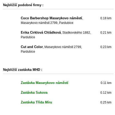
Nejbližší podobné firmy :
Coco Barbershop Masarykovo náměstí
,
0.18 km
Masarykovo náměstí 2799, Pardubice
Erika Cirklová Chládková
, Sladkovského 1882,
0.21 km
Pardubice
Cut and Color
, Masarykovo náměstí 2799,
0.23 km
Pardubice
Nejbližší zastávka MHD :
Zastávka Masarykovo náměstí
0.11 km
Zastávka Sukova
0.12 km
Zastávka Třída Míru
0.25 km