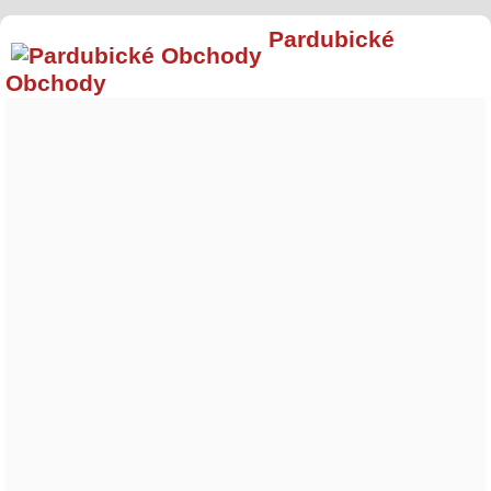
Pardubické
Obchody