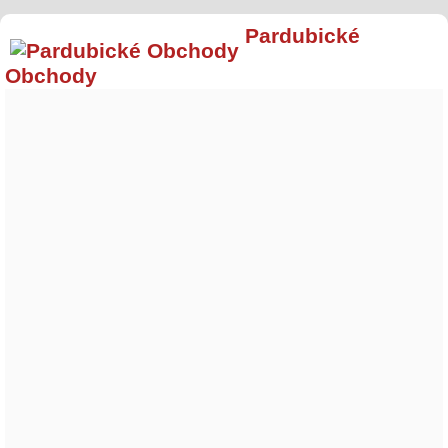
Pardubické
Obchody